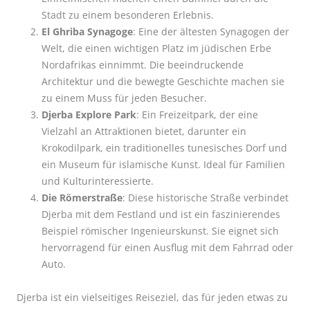
Stadt zu einem besonderen Erlebnis.
El Ghriba Synagoge
: Eine der ältesten Synagogen der
Welt, die einen wichtigen Platz im jüdischen Erbe
Nordafrikas einnimmt. Die beeindruckende
Architektur und die bewegte Geschichte machen sie
zu einem Muss für jeden Besucher.
Djerba Explore Park
: Ein Freizeitpark, der eine
Vielzahl an Attraktionen bietet, darunter ein
Krokodilpark, ein traditionelles tunesisches Dorf und
ein Museum für islamische Kunst. Ideal für Familien
und Kulturinteressierte.
Die Römerstraße
: Diese historische Straße verbindet
Djerba mit dem Festland und ist ein faszinierendes
Beispiel römischer Ingenieurskunst. Sie eignet sich
hervorragend für einen Ausflug mit dem Fahrrad oder
Auto.
Djerba ist ein vielseitiges Reiseziel, das für jeden etwas zu