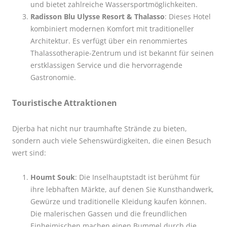
und bietet zahlreiche Wassersportmöglichkeiten.
Radisson Blu Ulysse Resort & Thalasso
: Dieses Hotel
kombiniert modernen Komfort mit traditioneller
Architektur. Es verfügt über ein renommiertes
Thalassotherapie-Zentrum und ist bekannt für seinen
erstklassigen Service und die hervorragende
Gastronomie.
Touristische Attraktionen
Djerba hat nicht nur traumhafte Strände zu bieten,
sondern auch viele Sehenswürdigkeiten, die einen Besuch
wert sind:
Houmt Souk
: Die Inselhauptstadt ist berühmt für
ihre lebhaften Märkte, auf denen Sie Kunsthandwerk,
Gewürze und traditionelle Kleidung kaufen können.
Die malerischen Gassen und die freundlichen
Einheimischen machen einen Bummel durch die