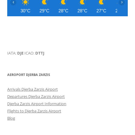
‹
›
30°C
29°C
28°C
28°C
27°C
27°C
IATA:
DJE
ICAO:
DTTJ
AEROPORT DJERBA ZARZIS
Arrivals Djerba Zarzis Airport
Departures Djerba Zarzis Airport
Djerba Zarzis Airport Information
Flights to Djerba Zarzis Airport
Blog