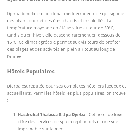
Djerba bénéficie d’un climat méditerranéen, ce qui signifie
des hivers doux et des étés chauds et ensoleillés. La
température moyenne en été se situe autour de 30°C,
tandis qu’en hiver, elle descend rarement en dessous de
15°C. Ce climat agréable permet aux visiteurs de profiter
des plages et des activités en plein air tout au long de
l’année.
Hôtels Populaires
Djerba est réputée pour ses complexes hôteliers luxueux et
accueillants. Parmi les hôtels les plus populaires, on trouve
:
Hasdrubal Thalassa & Spa Djerba
: Cet hôtel de luxe
offre des services de spa exceptionnels et une vue
imprenable sur la mer.