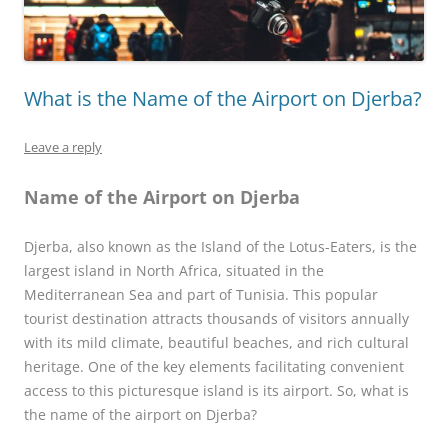
What is the Name of the Airport on Djerba?
Leave a reply
Name of the Airport on Djerba
Djerba, also known as the Island of the Lotus-Eaters, is the
largest island in North Africa, situated in the
Mediterranean Sea and part of Tunisia. This popular
tourist destination attracts thousands of visitors annually
with its mild climate, beautiful beaches, and rich cultural
heritage. One of the key elements facilitating convenient
access to this picturesque island is its airport. So, what is
the name of the airport on Djerba?