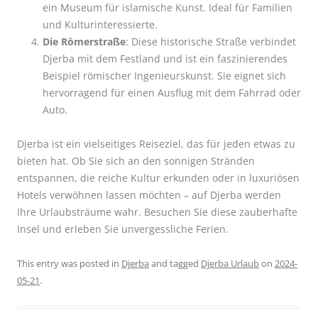
ein Museum für islamische Kunst. Ideal für Familien
und Kulturinteressierte.
Die Römerstraße
: Diese historische Straße verbindet
Djerba mit dem Festland und ist ein faszinierendes
Beispiel römischer Ingenieurskunst. Sie eignet sich
hervorragend für einen Ausflug mit dem Fahrrad oder
Auto.
Djerba ist ein vielseitiges Reiseziel, das für jeden etwas zu
bieten hat. Ob Sie sich an den sonnigen Stränden
entspannen, die reiche Kultur erkunden oder in luxuriösen
Hotels verwöhnen lassen möchten – auf Djerba werden
Ihre Urlaubsträume wahr. Besuchen Sie diese zauberhafte
Insel und erleben Sie unvergessliche Ferien.
This entry was posted in
Djerba
and tagged
Djerba Urlaub
on
2024-
05-21
.