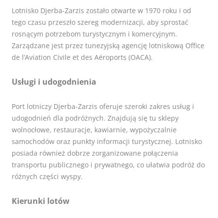
Lotnisko Djerba-Zarzis zostało otwarte w 1970 roku i od
tego czasu przeszło szereg modernizacji, aby sprostać
rosnącym potrzebom turystycznym i komercyjnym.
Zarządzane jest przez tunezyjską agencję lotniskową Office
de l’Aviation Civile et des Aéroports (OACA).
Usługi i udogodnienia
Port lotniczy Djerba-Zarzis oferuje szeroki zakres usług i
udogodnień dla podróżnych. Znajdują się tu sklepy
wolnocłowe, restauracje, kawiarnie, wypożyczalnie
samochodów oraz punkty informacji turystycznej. Lotnisko
posiada również dobrze zorganizowane połączenia
transportu publicznego i prywatnego, co ułatwia podróż do
różnych części wyspy.
Kierunki lotów