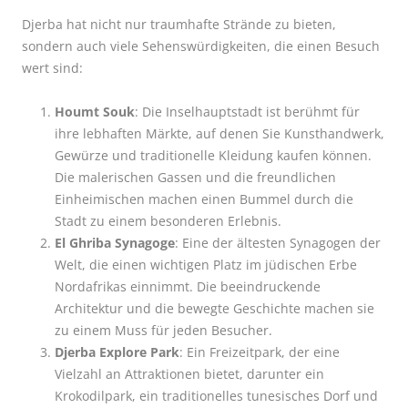
Djerba hat nicht nur traumhafte Strände zu bieten,
sondern auch viele Sehenswürdigkeiten, die einen Besuch
wert sind:
Houmt Souk
: Die Inselhauptstadt ist berühmt für
ihre lebhaften Märkte, auf denen Sie Kunsthandwerk,
Gewürze und traditionelle Kleidung kaufen können.
Die malerischen Gassen und die freundlichen
Einheimischen machen einen Bummel durch die
Stadt zu einem besonderen Erlebnis.
El Ghriba Synagoge
: Eine der ältesten Synagogen der
Welt, die einen wichtigen Platz im jüdischen Erbe
Nordafrikas einnimmt. Die beeindruckende
Architektur und die bewegte Geschichte machen sie
zu einem Muss für jeden Besucher.
Djerba Explore Park
: Ein Freizeitpark, der eine
Vielzahl an Attraktionen bietet, darunter ein
Krokodilpark, ein traditionelles tunesisches Dorf und