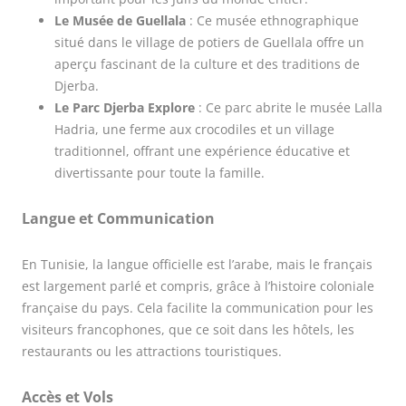
Le Musée de Guellala
: Ce musée ethnographique
situé dans le village de potiers de Guellala offre un
aperçu fascinant de la culture et des traditions de
Djerba.
Le Parc Djerba Explore
: Ce parc abrite le musée Lalla
Hadria, une ferme aux crocodiles et un village
traditionnel, offrant une expérience éducative et
divertissante pour toute la famille.
Langue et Communication
En Tunisie, la langue officielle est l’arabe, mais le français
est largement parlé et compris, grâce à l’histoire coloniale
française du pays. Cela facilite la communication pour les
visiteurs francophones, que ce soit dans les hôtels, les
restaurants ou les attractions touristiques.
Accès et Vols