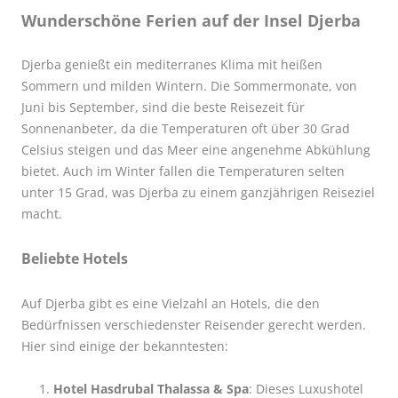
Wunderschöne Ferien auf der Insel Djerba
Djerba genießt ein mediterranes Klima mit heißen
Sommern und milden Wintern. Die Sommermonate, von
Juni bis September, sind die beste Reisezeit für
Sonnenanbeter, da die Temperaturen oft über 30 Grad
Celsius steigen und das Meer eine angenehme Abkühlung
bietet. Auch im Winter fallen die Temperaturen selten
unter 15 Grad, was Djerba zu einem ganzjährigen Reiseziel
macht.
Beliebte Hotels
Auf Djerba gibt es eine Vielzahl an Hotels, die den
Bedürfnissen verschiedenster Reisender gerecht werden.
Hier sind einige der bekanntesten:
Hotel Hasdrubal Thalassa & Spa
: Dieses Luxushotel