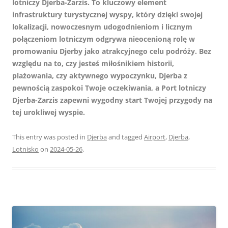
lotniczy Djerba-Zarzis. To kluczowy element
infrastruktury turystycznej wyspy, który dzięki swojej
lokalizacji, nowoczesnym udogodnieniom i licznym
połączeniom lotniczym odgrywa nieocenioną rolę w
promowaniu Djerby jako atrakcyjnego celu podróży. Bez
względu na to, czy jesteś miłośnikiem historii,
plażowania, czy aktywnego wypoczynku, Djerba z
pewnością zaspokoi Twoje oczekiwania, a Port lotniczy
Djerba-Zarzis zapewni wygodny start Twojej przygody na
tej urokliwej wyspie.
This entry was posted in
Djerba
and tagged
Airport
,
Djerba
,
Lotnisko
on
2024-05-26
.