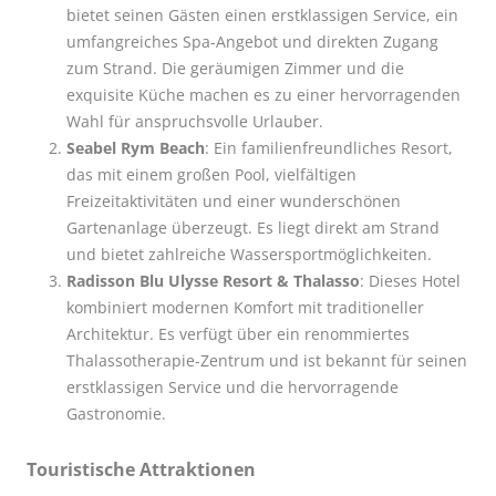
bietet seinen Gästen einen erstklassigen Service, ein
umfangreiches Spa-Angebot und direkten Zugang
zum Strand. Die geräumigen Zimmer und die
exquisite Küche machen es zu einer hervorragenden
Wahl für anspruchsvolle Urlauber.
Seabel Rym Beach
: Ein familienfreundliches Resort,
das mit einem großen Pool, vielfältigen
Freizeitaktivitäten und einer wunderschönen
Gartenanlage überzeugt. Es liegt direkt am Strand
und bietet zahlreiche Wassersportmöglichkeiten.
Radisson Blu Ulysse Resort & Thalasso
: Dieses Hotel
kombiniert modernen Komfort mit traditioneller
Architektur. Es verfügt über ein renommiertes
Thalassotherapie-Zentrum und ist bekannt für seinen
erstklassigen Service und die hervorragende
Gastronomie.
Touristische Attraktionen