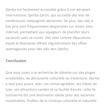
Djerba est facilement accessible grâce à son aéroport
international, Djerba-Zarzis, qui accueille des vols de
nombreuses compagnies aériennes. De plus, des vols à
bas prix sont fréquemment disponibles sur divers sites
internet, permettant aux voyageurs de planifier leurs
vacances sans se ruiner. Des sites comme Skyscanner,
Kayak et Momondo offrent régulièrement des offres
avantageuses pour des vols vers Djerba.
Conclusion
Que vous soyez à la recherche de détente sur des plages
ensoleillées, de découverte culturelle ou d’aventure, Djerba
a tout pour plaire. Avec son climat agréable, ses hôtels de
luxe, ses attractions variées et sa facilité d’accès, cette île
tunisienne est une destination idéale pour des vacances
inoubliables. Profitez de la richesse culturelle et naturelle