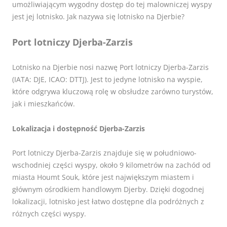
umożliwiającym wygodny dostęp do tej malowniczej wyspy
jest jej lotnisko. Jak nazywa się lotnisko na Djerbie?
Port lotniczy Djerba-Zarzis
Lotnisko na Djerbie nosi nazwę Port lotniczy Djerba-Zarzis
(IATA: DJE, ICAO: DTTJ). Jest to jedyne lotnisko na wyspie,
które odgrywa kluczową rolę w obsłudze zarówno turystów,
jak i mieszkańców.
Lokalizacja i dostępność Djerba-Zarzis
Port lotniczy Djerba-Zarzis znajduje się w południowo-
wschodniej części wyspy, około 9 kilometrów na zachód od
miasta Houmt Souk, które jest największym miastem i
głównym ośrodkiem handlowym Djerby. Dzięki dogodnej
lokalizacji, lotnisko jest łatwo dostępne dla podróżnych z
różnych części wyspy.