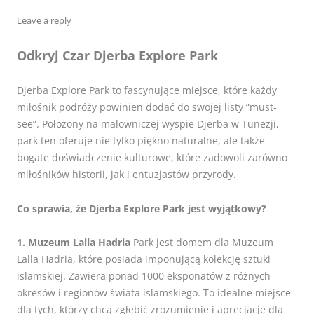
Leave a reply
Odkryj Czar Djerba Explore Park
Djerba Explore Park to fascynujące miejsce, które każdy
miłośnik podróży powinien dodać do swojej listy “must-
see”. Położony na malowniczej wyspie Djerba w Tunezji,
park ten oferuje nie tylko piękno naturalne, ale także
bogate doświadczenie kulturowe, które zadowoli zarówno
miłośników historii, jak i entuzjastów przyrody.
Co sprawia, że Djerba Explore Park jest wyjątkowy?
1. Muzeum Lalla Hadria
Park jest domem dla Muzeum
Lalla Hadria, które posiada imponującą kolekcję sztuki
islamskiej. Zawiera ponad 1000 eksponatów z różnych
okresów i regionów świata islamskiego. To idealne miejsce
dla tych, którzy chcą zgłębić zrozumienie i aprecjację dla