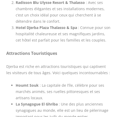
Radisson Blu Ulysse Resort & Thalasso
: Avec ses
chambres élégantes et ses installations modernes,
c’est un choix idéal pour ceux qui cherchent à se
détendre dans le confort.
Hotel Djerba Plaza Thalasso & Spa
: Connue pour son
hospitalité chaleureuse et ses magnifiques jardins,
cet hôtel est parfait pour les familles et les couples.
Attractions Touristiques
Djerba est riche en attractions touristiques qui captivent
les visiteurs de tous âges. Voici quelques incontournables :
Houmt Souk
: La capitale de l’île, célèbre pour ses
marchés animés, ses ruelles pittoresques et ses
artisans locaux.
La Synagogue El Ghriba
: Une des plus anciennes
synagogues au monde, elle est un lieu de pèlerinage
important pour les Juifs du monde entier.