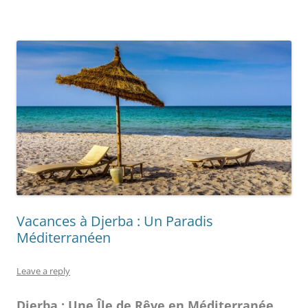
Vacances à Djerba : Un Paradis
Méditerranéen
Leave a reply
Djerba : Une Île de Rêve en Méditerranée