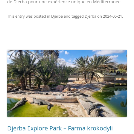
de Djerba pour une expérience unique en Méditerranée.
This entry was posted in
Djerba
and tagged
Djerba
on
2024-05-21
.
Djerba Explore Park – Farma krokodyli