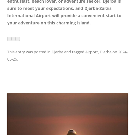
enthusiast, beach lover, or adventure seeker, Djerba is
sure to meet your expectations, and Djerba-Zarzis
International Airport will provide a convenient start to
your adventure on this charming island.
This entry was posted in
Djerba
and tagged
Airport
,
Djerba
on
2024-
05-26
.