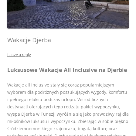
Wakacje Djerba
Leave a reply
Luksusowe Wakacje All Inclusive na Djerbie
Wakacje all inclusive stały się coraz popularniejszym
wyborem dla podróżnych poszukujących wygody, komfortu
i pełnego relaksu podczas urlopu. Wśród licznych
destynacji oferujących tego rodzaju pakiet wypoczynku,
wyspa Djerba w Tunezji wyróżnia się jako prawdziwy raj dla
miłośników luksusu i wypoczynku. Zbierając w sobie piękno
śródziemnomorskiego krajobrazu, bogatą kulturę oraz
wyjątkową gościnność, Djerba staje się idealnym miejscem