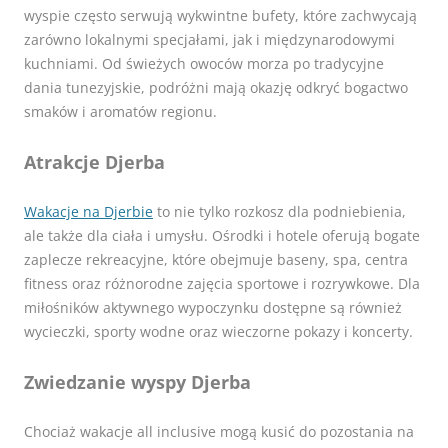
wyspie często serwują wykwintne bufety, które zachwycają
zarówno lokalnymi specjałami, jak i międzynarodowymi
kuchniami. Od świeżych owoców morza po tradycyjne
dania tunezyjskie, podróżni mają okazję odkryć bogactwo
smaków i aromatów regionu.
Atrakcje Djerba
Wakacje na Djerbie
to nie tylko rozkosz dla podniebienia,
ale także dla ciała i umysłu. Ośrodki i hotele oferują bogate
zaplecze rekreacyjne, które obejmuje baseny, spa, centra
fitness oraz różnorodne zajęcia sportowe i rozrywkowe. Dla
miłośników aktywnego wypoczynku dostępne są również
wycieczki, sporty wodne oraz wieczorne pokazy i koncerty.
Zwiedzanie wyspy Djerba
Chociaż wakacje all inclusive mogą kusić do pozostania na