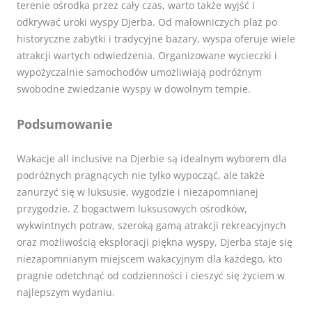
terenie ośrodka przez cały czas, warto także wyjść i
odkrywać uroki wyspy Djerba. Od malowniczych plaż po
historyczne zabytki i tradycyjne bazary, wyspa oferuje wiele
atrakcji wartych odwiedzenia. Organizowane wycieczki i
wypożyczalnie samochodów umożliwiają podróżnym
swobodne zwiedzanie wyspy w dowolnym tempie.
Podsumowanie
Wakacje all inclusive na Djerbie są idealnym wyborem dla
podróżnych pragnących nie tylko wypocząć, ale także
zanurzyć się w luksusie, wygodzie i niezapomnianej
przygodzie. Z bogactwem luksusowych ośrodków,
wykwintnych potraw, szeroką gamą atrakcji rekreacyjnych
oraz możliwością eksploracji piękna wyspy, Djerba staje się
niezapomnianym miejscem wakacyjnym dla każdego, kto
pragnie odetchnąć od codzienności i cieszyć się życiem w
najlepszym wydaniu.